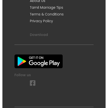
About Us
Tamil Marriage Tips
Terms & Conditions
Privacy Policy
Download
Follow us