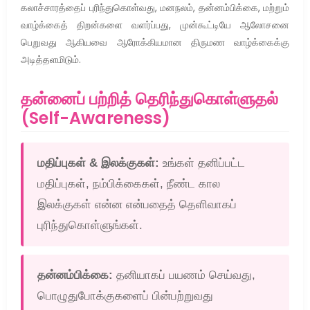
கலாச்சாரத்தைப் புரிந்துகொள்வது, மனநலம், தன்னம்பிக்கை, மற்றும்
வாழ்க்கைத் திறன்களை வளர்ப்பது, முன்கூட்டியே ஆலோசனை
பெறுவது ஆகியவை ஆரோக்கியமான திருமண வாழ்க்கைக்கு
அடித்தளமிடும்.
தன்னைப் பற்றித் தெரிந்துகொள்ளுதல்
(Self-Awareness)
மதிப்புகள் & இலக்குகள்:
உங்கள் தனிப்பட்ட
மதிப்புகள், நம்பிக்கைகள், நீண்ட கால
இலக்குகள் என்ன என்பதைத் தெளிவாகப்
புரிந்துகொள்ளுங்கள்.
தன்னம்பிக்கை:
தனியாகப் பயணம் செய்வது,
பொழுதுபோக்குகளைப் பின்பற்றுவது