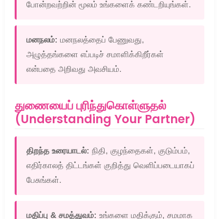
போன்றவற்றின் மூலம் உங்களைக் கண்டறியுங்கள்.
மனநலம்:
மனநலத்தைப் பேணுவது,
அழுத்தங்களை எப்படிச் சமாளிக்கிறீர்கள்
என்பதை அறிவது அவசியம்.
துணையைப் புரிந்துகொள்ளுதல்
(Understanding Your Partner)
திறந்த உரையாடல்:
நிதி, குழந்தைகள், குடும்பம்,
எதிர்காலத் திட்டங்கள் குறித்து வெளிப்படையாகப்
பேசுங்கள்.
மதிப்பு & சமத்துவம்:
உங்களை மதிக்கும், சமமாக