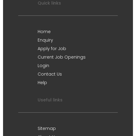
Quick links
Home
Enquiry
Apply for Job
Current Job Openings
Login
Contact Us
Help
Useful links
Sitemap