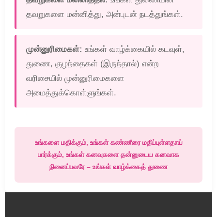
தவறுகளை மன்னித்து, அன்புடன் நடத்துங்கள்.
முன்னுரிமைகள்:
உங்கள் வாழ்க்கையில் கடவுள்,
துணை, குழந்தைகள் (இருந்தால்) என்ற
வரிசையில் முன்னுரிமைகளை
அமைத்துக்கொள்ளுங்கள்.
உங்களை மதிக்கும், உங்கள் கண்ணீரை மதிப்புள்ளதாய்
பார்க்கும், உங்கள் கனவுகளை தன்னுடைய கனவாக
நினைப்பவரே – உங்கள் வாழ்க்கைத் துணை