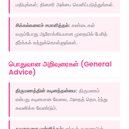
மதியுங்கள்; தினசரி அன்பை வெளிப்படுத்துங்கள்.
சிக்கல்களைச் சமாளித்தல்:
சண்டைகள்
வரும்போது ஆரோக்கியமான முறையில் பேசித்
தீர்க்கக் கற்றுக்கொள்ளுங்கள்.
பொதுவான அறிவுரைகள் (General
Advice)
திருமணத்தின் கடினத்தன்மை:
திருமணம்
என்பது கடினமான வேலை, அதைத் தொடர்ந்து
கவனிக்க வேண்டும்.
தவறுகளை மன்னித்தல்:
உங்கள் துணையின்